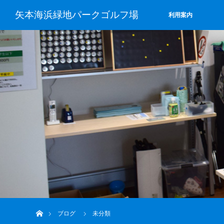
矢本海浜緑地パークゴルフ場
利用案内
ホーム
ブログ
未分類