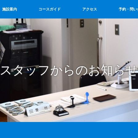
施設案内
コースガイド
アクセス
予約・問い
スタッフからのお知ら