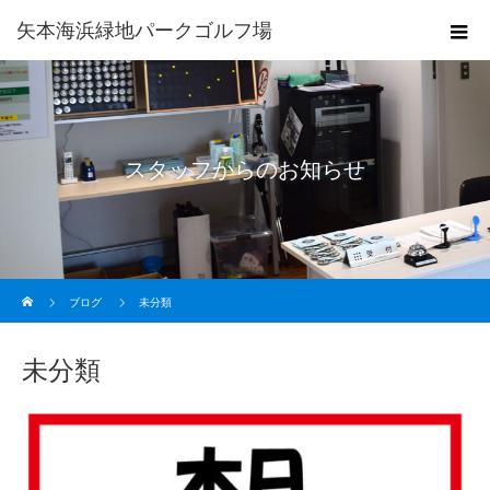
矢本海浜緑地パークゴルフ場
スタッフからのお知らせ
ホーム
ブログ
未分類
未分類