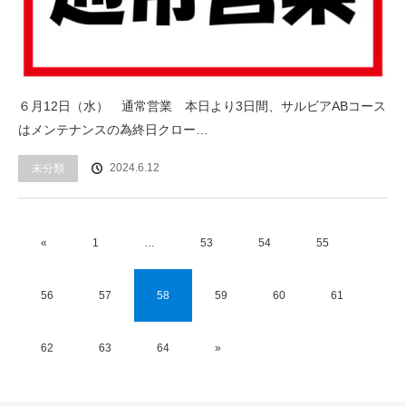
６月12日（水） 通常営業 本日より3日間、サルビアABコース
はメンテナンスの為終日クロー…
2024.6.12
未分類
«
1
…
53
54
55
56
57
58
59
60
61
62
63
64
»