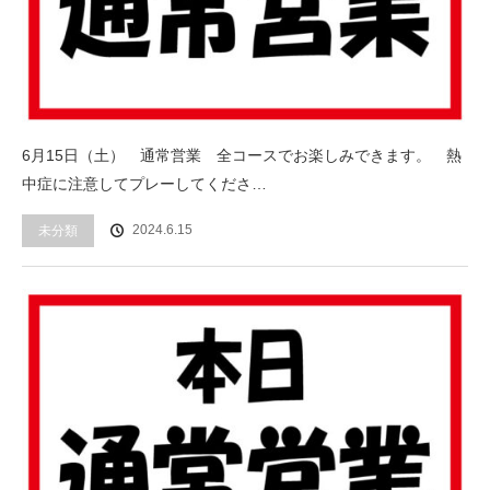
6月15日（土） 通常営業 全コースでお楽しみできます。 熱
中症に注意してプレーしてくださ…
2024.6.15
未分類