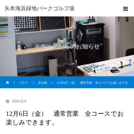
矢本海浜緑地パークゴルフ場
スタッフからのお知らせ
ホーム
ブログ
未分類
12月6日（金） 通常営業 全コースでお楽しみでき
ます。
2024.12.6
12月6日（金） 通常営業 全コースでお
楽しみできます。