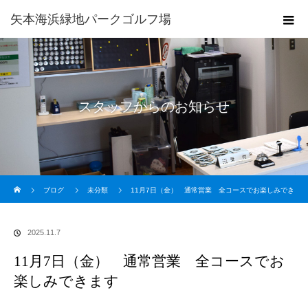
矢本海浜緑地パークゴルフ場
スタッフからのお知らせ
ホーム
ブログ
未分類
11月7日（金） 通常営業 全コースでお楽しみでき
ます
2025.11.7
11月7日（金） 通常営業 全コースでお
楽しみできます