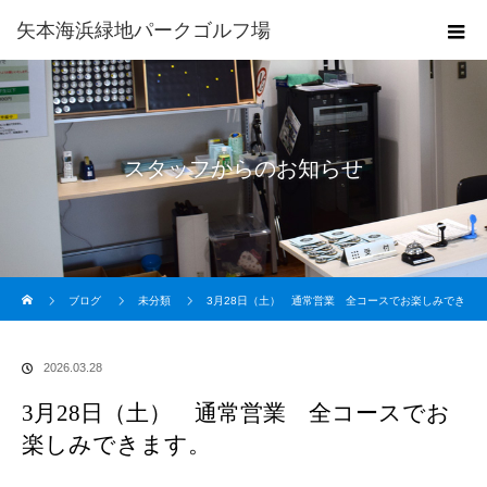
矢本海浜緑地パークゴルフ場
スタッフからのお知らせ
ホーム
ブログ
未分類
3月28日（土） 通常営業 全コースでお楽しみでき
ます。
2026.03.28
3月28日（土） 通常営業 全コースでお
楽しみできます。