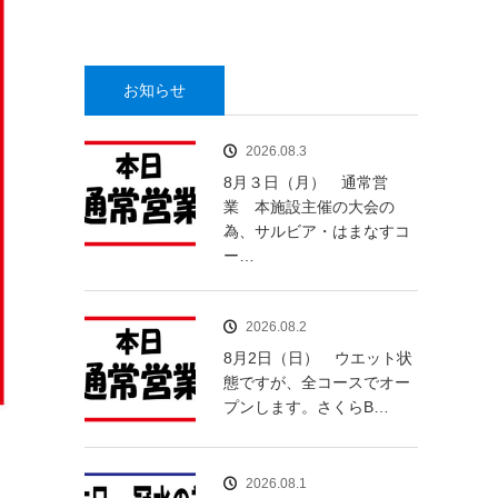
お知らせ
2026.08.3
8月３日（月） 通常営
業 本施設主催の大会の
為、サルビア・はまなすコ
ー…
2026.08.2
8月2日（日） ウエット状
態ですが、全コースでオー
プンします。さくらB…
2026.08.1