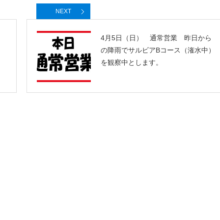
NEXT
ス
4月5日（日） 通常営業 昨日から
の降雨でサルビアBコース（潅水中）
を観察中とします。