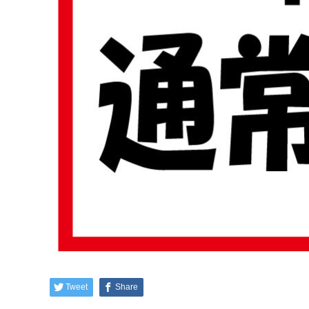
Tweet
Share