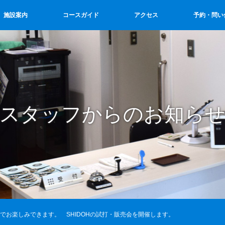
施設案内
コースガイド
アクセス
予約・問い
スタッフからのお知ら
でお楽しみできます。 SHIDOHの試打・販売会を開催します。