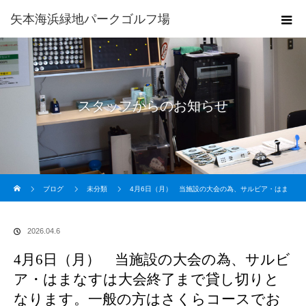
矢本海浜緑地パークゴルフ場
スタッフからのお知らせ
ホーム
ブログ
未分類
4月6日（月） 当施設の大会の為、サルビア・はま
なすは大会終了まで貸し切りとなります。一般の方はさくらコースでお楽しみください。
2026.04.6
4月6日（月） 当施設の大会の為、サルビ
ア・はまなすは大会終了まで貸し切りと
なります。一般の方はさくらコースでお