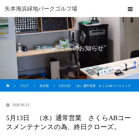
矢本海浜緑地パークゴルフ場
スタッフからのお知らせ
ホーム
ブログ
未分類
5月13日 （水）通常営業 さくらABコースメンテ
ナンスの為、終日クローズ。
2026.05.13
5月13日 （水）通常営業 さくらABコー
スメンテナンスの為、終日クローズ。