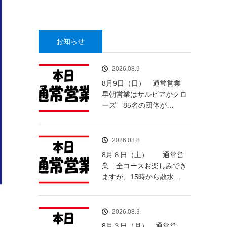
お知らせ
2026.08.9
8月9日（日） 通常営業
早朝営業はサルビアがクロ
ーズ 85名の団体が…
2026.08.8
8月８日（土） 通常営
業 全コースお楽しみでき
ますが、15時から散水…
2026.08.3
8月３日（月） 通常営