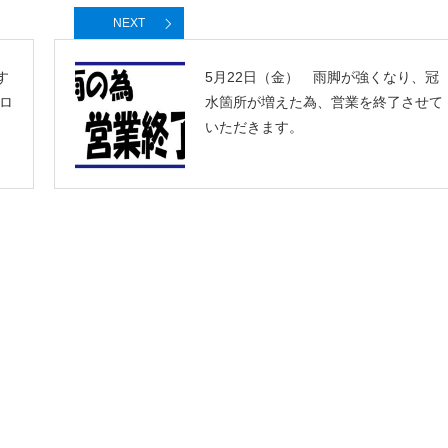
NEXT
す
5月22日（金） 雨脚が強くなり、冠
ロ
水箇所が増えた為、営業を終了させて
いただきます。