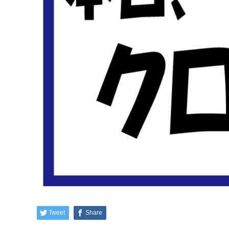
Tweet
Share