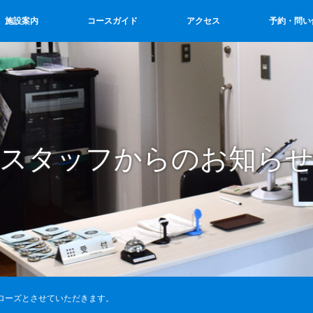
施設案内
コースガイド
アクセス
予約・問い
スタッフからのお知ら
クローズとさせていただきます。